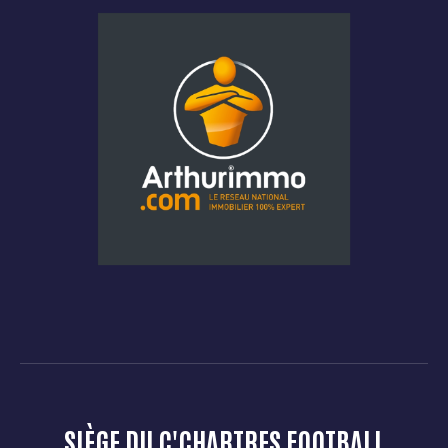
SIÈGE DU C'CHARTRES FOOTBALL