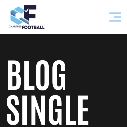
Skip
to
content
BLOG
SINGLE