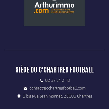
SIÈGE DU C'CHARTRES FOOTBALL
02 37 34 21 19
contact@cchartresfootball.com
3 bis Rue Jean Monnet, 28000 Chartres