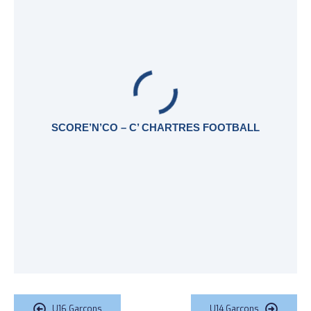
SCORE’N’CO – C’ CHARTRES FOOTBALL
U16 Garçons
U14 Garçons