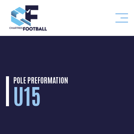
Skip
to
content
POLE PREFORMATION
U15