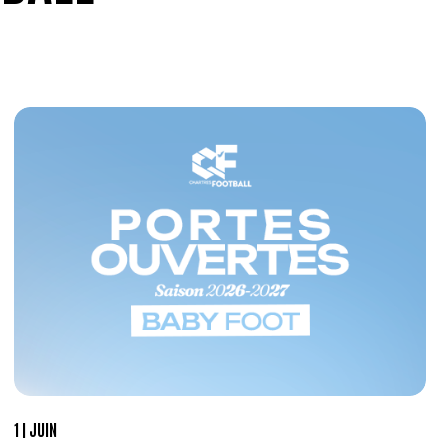
1
JUIN