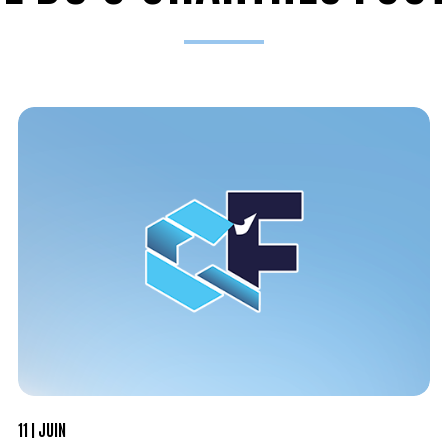
11
JUIN