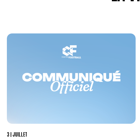
3
JUILLET