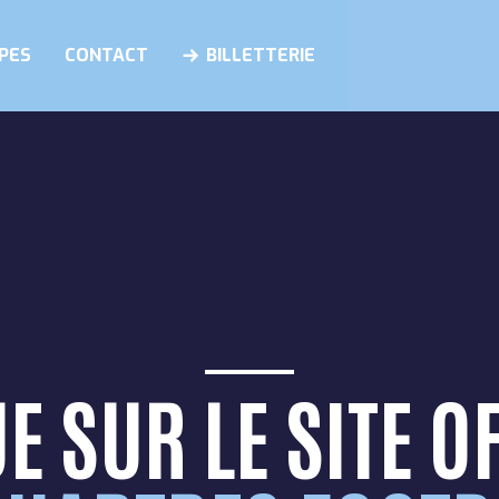
PES
CONTACT
BILLETTERIE
 SUR LE SITE O