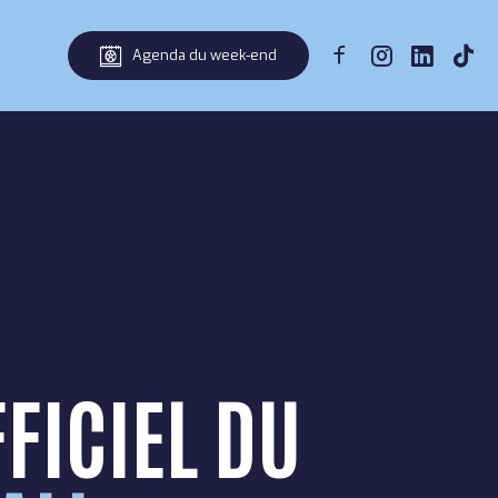
Agenda du week-end
FFICIEL DU