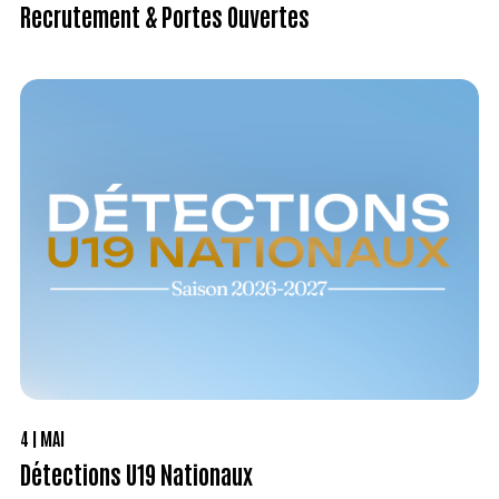
Recrutement & Portes Ouvertes
4
MAI
Détections U19 Nationaux