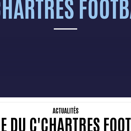
CHARTRES FOOTB
ACTUALITÉS
IE DU C'CHARTRES FOO