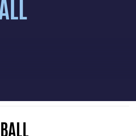
ALL
TBALL