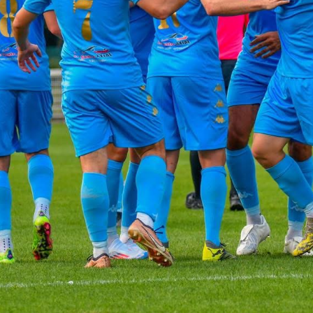
2
3
4
5
6