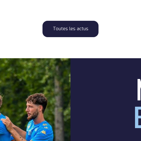
Toutes les actus
0
0
1
2
0