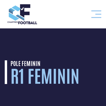
Skip
to
content
POLE FEMININ
R1 FEMININ