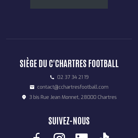
SIÈGE DU C'CHARTRES FOOTBALL
02 37 34 21 19
contact@cchartresfootball.com
3 bis Rue Jean Monnet, 28000 Chartres
SUIVEZ-NOUS