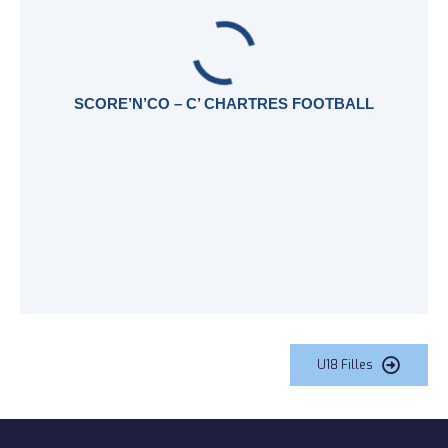
SCORE’N’CO – C’ CHARTRES FOOTBALL
U18 Filles