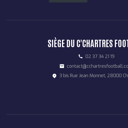
SIÈGE DU C'CHARTRES FOO
02 37 34 21 19
contact@cchartresfootball.
3 bis Rue Jean Monnet, 28000 Ch