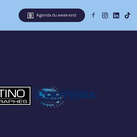
Agenda du week-end