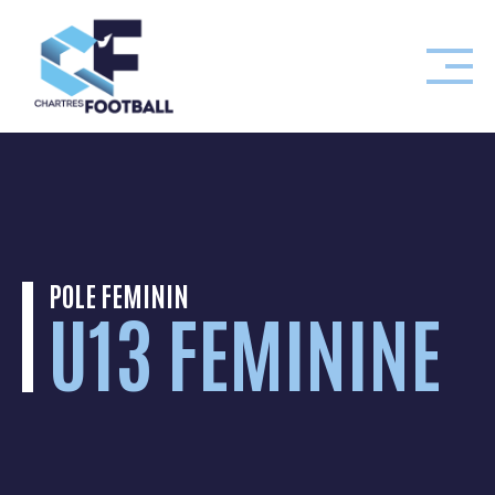
Skip
to
content
POLE FEMININ
U13 FEMININE