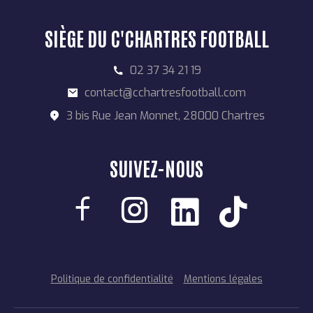
SIÈGE DU C'CHARTRES FOOTBALL
02 37 34 21 19
contact@cchartresfootball.com
3 bis Rue Jean Monnet, 28000 Chartres
SUIVEZ-NOUS
Politique de confidentialité
Mentions légales