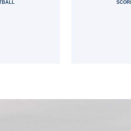
OTBALL
SCORE