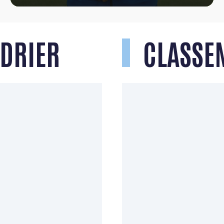
NDRIER
CLASSE