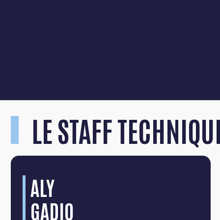
LE STAFF TECHNIQU
ALY
GADIO