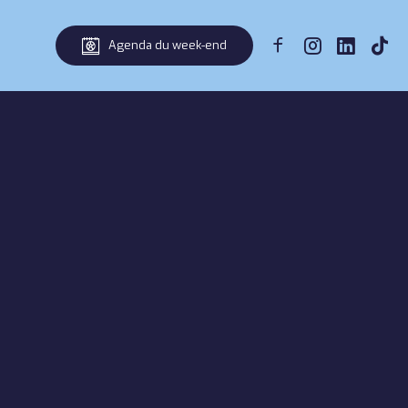
Agenda du week-end