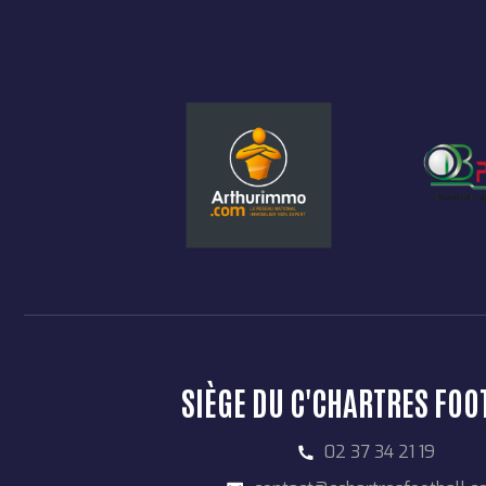
SIÈGE DU C'CHARTRES FOO
02 37 34 21 19