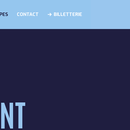
PES
CONTACT
BILLETTERIE
NT