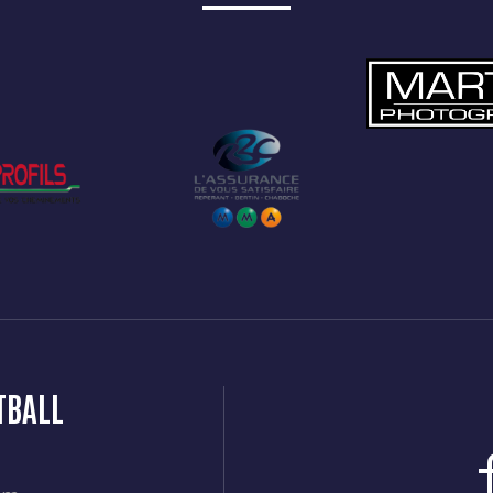
TBALL