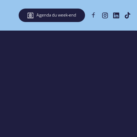
Agenda du week-end