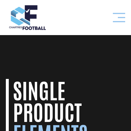
Skip
to
content
SINGLE
PRODUCT