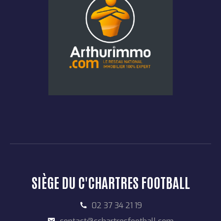
SIÈGE DU C'CHARTRES FOOTBALL
02 37 34 21 19