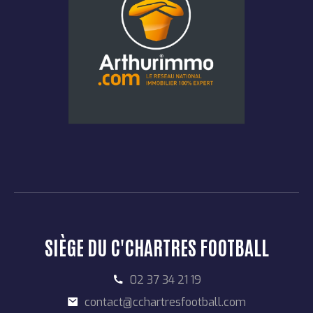
SIÈGE DU C'CHARTRES FOOTBALL
02 37 34 21 19
contact@cchartresfootball.com