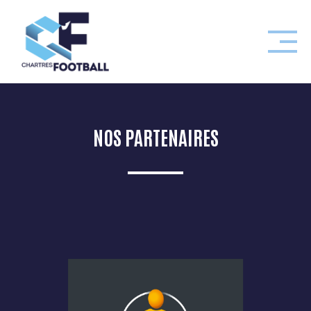
Skip
to
content
NOS PARTENAIRES