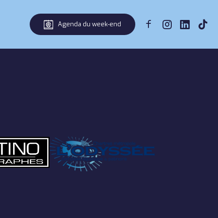
Agenda du week-end