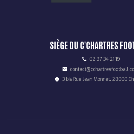
SIÈGE DU C'CHARTRES FOO
02 37 34 21 19
contact@cchartresfootball.
3 bis Rue Jean Monnet, 28000 Ch