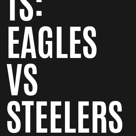
TS:
EAGLES
VS
STEELERS