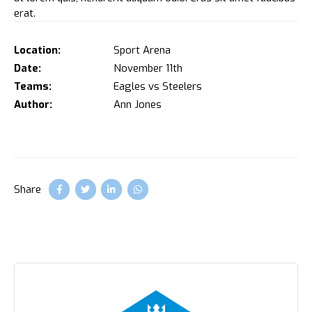
erat.
Location:
Sport Arena
Date:
November 11th
Teams:
Eagles vs Steelers
Author:
Ann Jones
Share