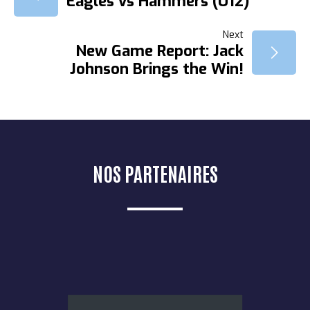
Eagles vs Hammers (U12)
DE
Next
New Game Report: Jack
L’ARTICLE
Johnson Brings the Win!
NOS PARTENAIRES