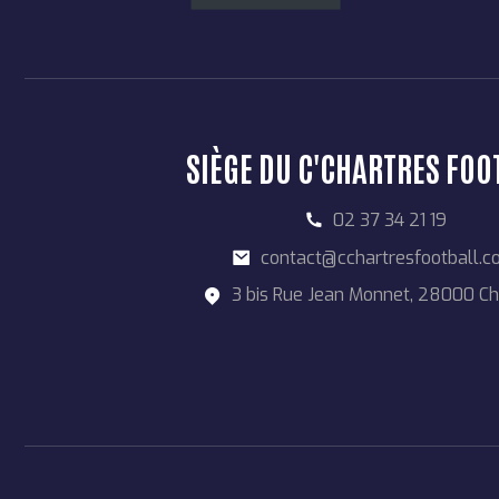
SIÈGE DU C'CHARTRES FOO
02 37 34 21 19
contact@cchartresfootball.
3 bis Rue Jean Monnet, 28000 Ch