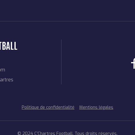
TBALL
com
artres
Politique de confidentialité
Mentions légales
© 2024 C’Chartres Football. Tous droits réservés.