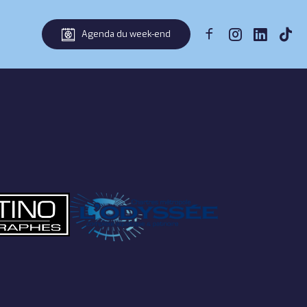
Agenda du week-end