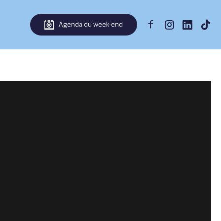
Agenda du week-end