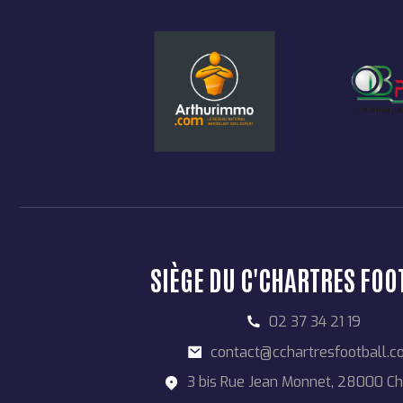
SIÈGE DU C'CHARTRES FOO
02 37 34 21 19
contact@cchartresfootball.
3 bis Rue Jean Monnet, 28000 Ch