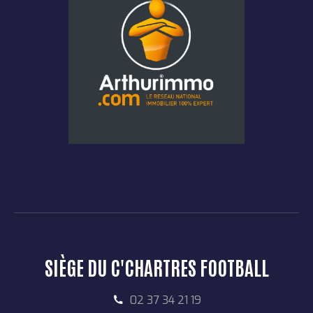
SIÈGE DU C'CHARTRES FOOTBALL
02 37 34 21 19