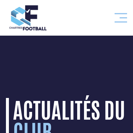
Skip
to
content
ACTUALITÉS DU
CLUB