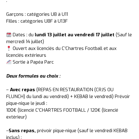
:
Garçons : catégories U8 à U11
Filles : catégories U8F à U13F
Dates : du
lundi 13 juillet au vendredi 17 juillet
(Sauf le
mercredi 14 juillet)
Ouvert aux licenciés du C’Chartres Football et aux
licenciés extérieurs
Sortie à Papéa Parc
Deux formules au choix :
–
Avec repas
(REPAS EN RESTAURATION (CRJS OU
FLUNCH) du lundi au vendredi) + KEBAB le vendredi) Prévoir
pique-nique le jeudi :
100€ (licencié C’CHARTRES FOOTBALL / 120€ (licencié
extérieur)
–
Sans repas,
prévoir pique-nique (sauf le vendredi KEBAB
inclus) :