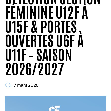
FÉMININE U12F À
U15F & PORTES
OUVERTES U6F À
U11F – SAISON
2026/2027
17 mars 2026