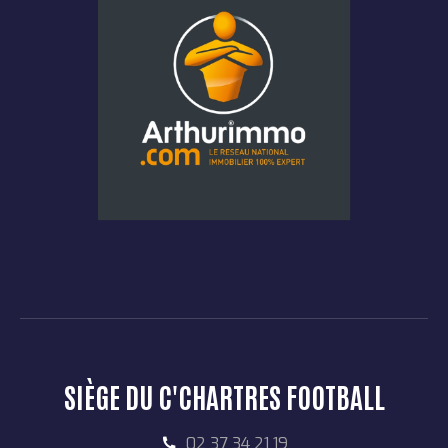
SIÈGE DU C'CHARTRES FOOTBALL
02 37 34 21 19