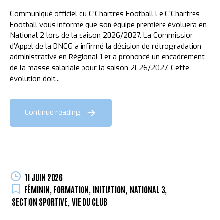
Communiqué officiel du C’Chartres Football Le C’Chartres
Football vous informe que son équipe première évoluera en
National 2 lors de la saison 2026/2027. La Commission
d’Appel de la DNCG a infirmé la décision de rétrogradation
administrative en Régional 1 et a prononcé un encadrement
de la masse salariale pour la saison 2026/2027. Cette
évolution doit...
Continue reading
11 JUIN 2026
FÉMININ
,
FORMATION
,
INITIATION
,
NATIONAL 3
,
SECTION SPORTIVE
,
VIE DU CLUB