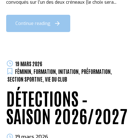
convoqués sur l’un des deux créneaux (le choix sera...
Continue reading
19 MARS 2026
FÉMININ
,
FORMATION
,
INITIATION
,
PRÉFORMATION
,
SECTION SPORTIVE
,
VIE DU CLUB
DÉTECTIONS –
SAISON 2026/2027
19 mars 2026