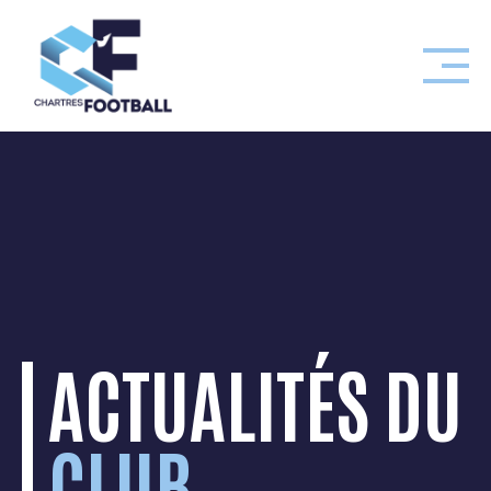
Skip
to
content
ACTUALITÉS DU
CLUB