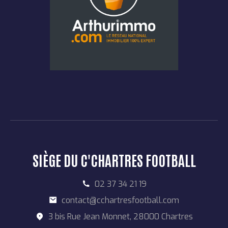
SIÈGE DU C'CHARTRES FOOTBALL
02 37 34 21 19
contact@cchartresfootball.com
3 bis Rue Jean Monnet, 28000 Chartres