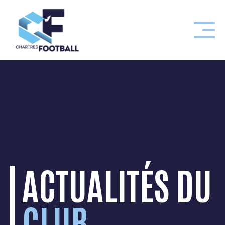
Skip
to
content
ACTUALITÉS DU
CLUB