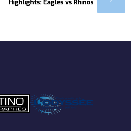
Highlights: Eagles vs Rhinos