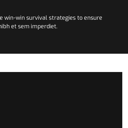
le win-win survival strategies to ensure
 nibh et sem imperdiet.