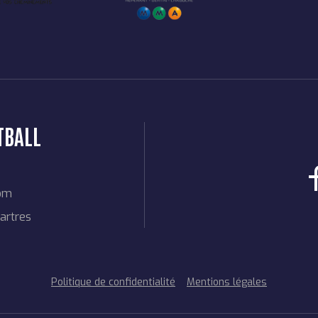
TBALL
com
artres
Politique de confidentialité
Mentions légales