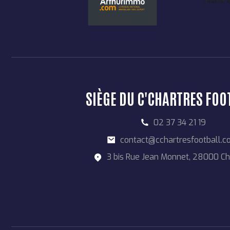
SIÈGE DU C'CHARTRES FOO
02 37 34 21 19
contact@cchartresfootball.
3 bis Rue Jean Monnet, 28000 Ch