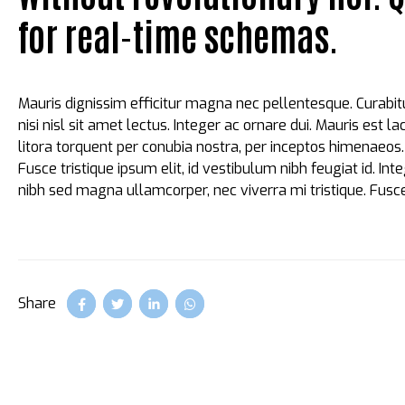
for real-time schemas.
Mauris dignissim efficitur magna nec pellentesque. Curabit
nisi nisl sit amet lectus. Integer ac ornare dui. Mauris est la
litora torquent per conubia nostra, per inceptos himenaeos
Fusce tristique ipsum elit, id vestibulum nibh feugiat id. I
nibh sed magna ullamcorper, nec viverra mi tristique. Fusce
Share