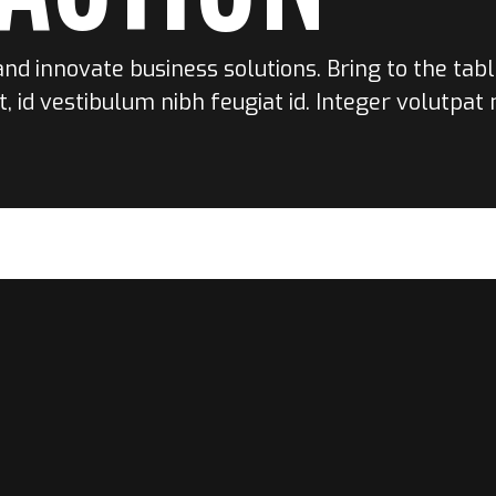
and innovate business solutions. Bring to the tab
t, id vestibulum nibh feugiat id. Integer volutpat